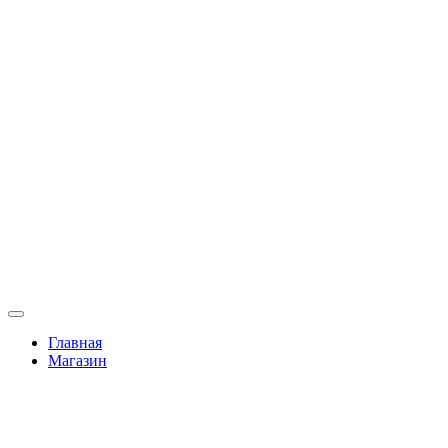
Переключить
навигацию
Главная
Магазин