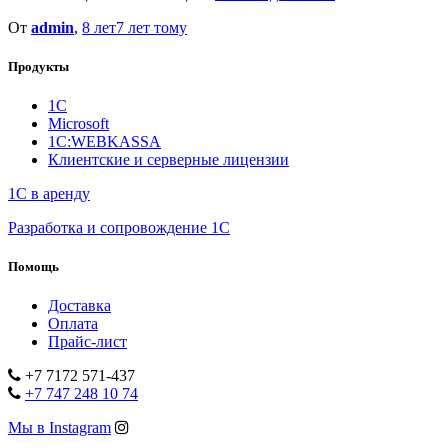
От
admin
,
8 лет
7 лет
тому
Продукты
1С
Microsoft
1С:WEBKASSA
Клиентские и серверные лицензии
1С в аренду
Разработка и сопровождение 1С
Помощь
Доставка
Оплата
Прайс-лист
+7 7172 571-437
+7 747 248 10 74
Мы в Instagram